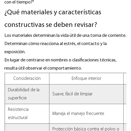
con el tiempo?"
¿Qué materiales y características
constructivas se deben revisar?
Los materiales determinan la vida útil de una toma de corriente.
Determinan cómo reacciona al estrés, el contacto y la
exposición.
En lugar de centrarse en nombres o clasificaciones técnicas,
resulta útil observar el comportamiento.
Consideración
Enfoque interior
Durabilidad de la
Re
Suave, fácil de limpiar
superficie
la
Resistencia
Ma
Maneja el manejo frecuente
estructural
am
Protección básica contra el polvo o
Fu