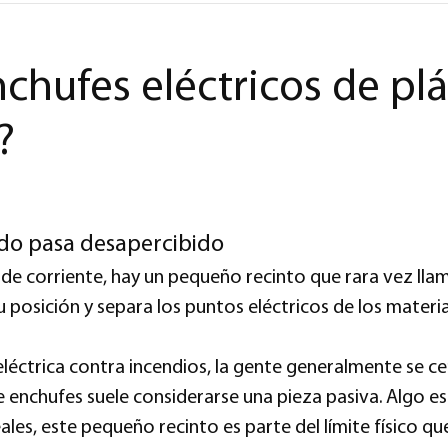
nchufes eléctricos de plá
?
o pasa desapercibido
e corriente, hay un pequeño recinto que rara vez llam
u posición y separa los puntos eléctricos de los materia
éctrica contra incendios, la gente generalmente se cent
e enchufes suele considerarse una pieza pasiva. Algo es
es, este pequeño recinto es parte del límite físico qu