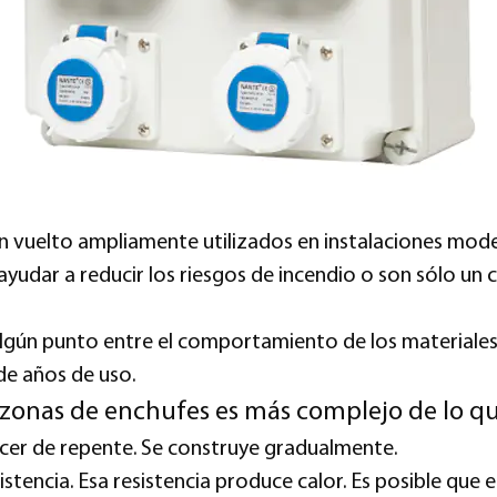
n vuelto ampliamente utilizados en instalaciones mod
udar a reducir los riesgos de incendio o son sólo un 
algún punto entre el comportamiento de los materiales, 
de años de uso.
as zonas de enchufes es más complejo de lo q
recer de repente. Se construye gradualmente.
istencia. Esa resistencia produce calor. Es posible que 