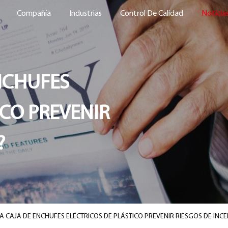
Compañía
Industrias
Control De Calidad
Noticia
NCHUFES
ICO PREVENIR
?
A CAJA DE ENCHUFES ELÉCTRICOS DE PLÁSTICO PREVENIR RIESGOS DE INC