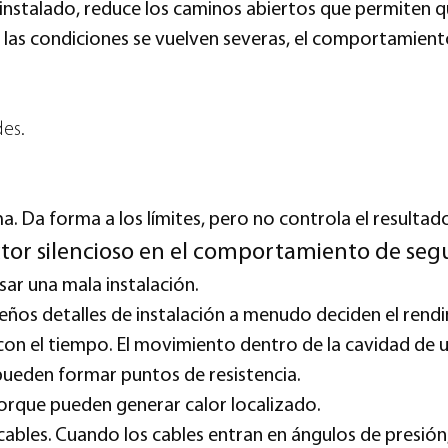
instalado, reduce los caminos abiertos que permiten que
i las condiciones se vuelven severas, el comportamien
des.
a. Da forma a los límites, pero no controla el resulta
actor silencioso en el comportamiento de seg
sar una mala instalación.
eños detalles de instalación a menudo deciden el rendi
on el tiempo. El movimiento dentro de la cavidad de un
 pueden formar puntos de resistencia.
orque pueden generar calor localizado.
 cables. Cuando los cables entran en ángulos de presió