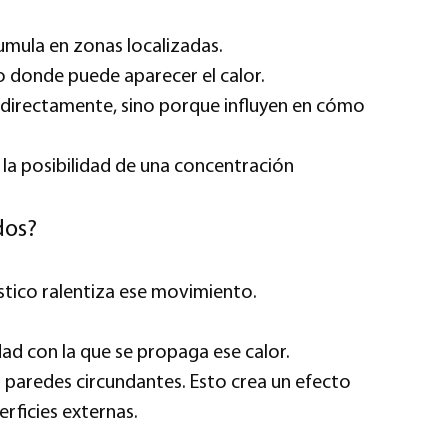
cumula en zonas localizadas.
o donde puede aparecer el calor.
o directamente, sino porque influyen en cómo
 la posibilidad de una concentración
dos?
ástico ralentiza ese movimiento.
ad con la que se propaga ese calor.
as paredes circundantes. Esto crea un efecto
rficies externas.