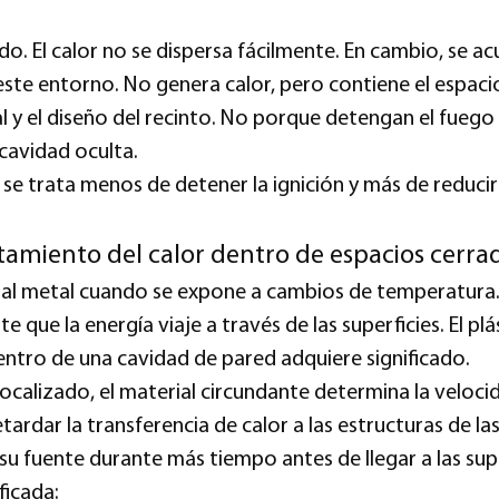
ado. El calor no se dispersa fácilmente. En cambio, se a
ste entorno. No genera calor, pero contiene el espaci
al y el diseño del recinto. No porque detengan el fueg
cavidad oculta.
se trata menos de detener la ignición y más de reducir
amiento del calor dentro de espacios cerra
 al metal cuando se expone a cambios de temperatura.
 que la energía viaje a través de las superficies. El pl
entro de una cavidad de pared adquiere significado.
ocalizado, el material circundante determina la velocid
etardar la transferencia de calor a las estructuras de l
u fuente durante más tiempo antes de llegar a las supe
ficada: