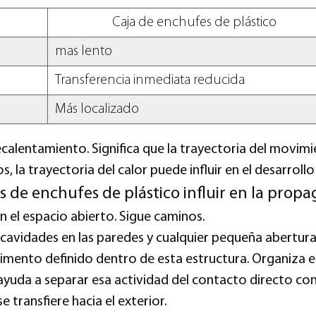
Caja de enchufes de plástico
mas lento
Transferencia inmediata reducida
Más localizado
recalentamiento. Significa que la trayectoria del movim
, la trayectoria del calor puede influir en el desarrollo
 de enchufes de plástico influir en la prop
 el espacio abierto. Sigue caminos.
 cavidades en las paredes y cualquier pequeña abertura
ento definido dentro de esta estructura. Organiza el
ayuda a separar esa actividad del contacto directo con
se transfiere hacia el exterior.