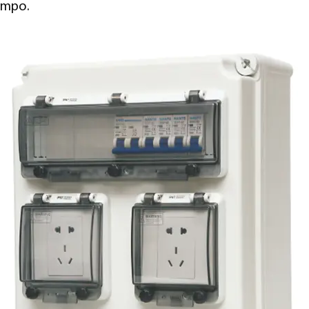
iempo.