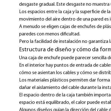
desgaste gradual. Este desgaste no muestra 
Los espacios entre la caja y la superficie de
movimiento del aire dentro de una pared es im
A menudo se eligen cajas de enchufes de plást
paredes con menos dificultad.
Pero la facilidad de instalación no garantiza 
Estructura de diseño y cómo da for
Una caja de enchufe puede parecer sencilla de
En el interior hay puntos de entrada de cabl
cómo se asientan los cables y cómo se distrib
Los materiales plásticos permiten dar forma m
dañar el aislamiento del cable durante la ins
El espacio dentro de la caja también importa
espacio está equilibrado, el calor puede est
Algunos diseños guían la dirección del cable 