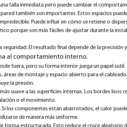
una falla inmediata pero puede cambiar el comportami
 la pared también son importantes. Estos espacios puede
predecible. Puede influir en cómo se retiene o dispersa
ico porque son más fáciles de ajustar durante la insta
la seguridad. El resultado final depende de la precisión
ma al comportamiento interno.
sde fuera, pero su forma interior juega un papel sutil.
es, áreas de montaje y espacio abierto para el cableado
uye la presión.
ás suave a las superficies internas. Los bordes lisos 
talación o el movimiento.
. Si los componentes están abarrotados, el calor pued
abilizarse de manera más uniforme.
de forma estructurada. Esto reduce el cruce aleatorio d