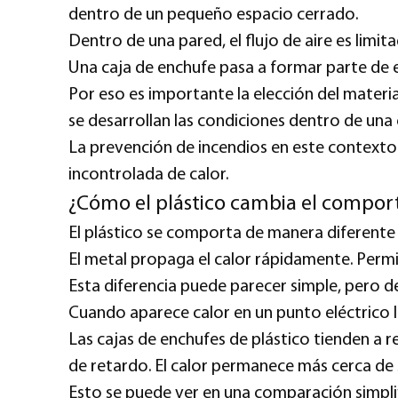
dentro de un pequeño espacio cerrado.
Dentro de una pared, el flujo de aire es limit
Una caja de enchufe pasa a formar parte de e
Por eso es importante la elección del materi
se desarrollan las condiciones dentro de una 
La prevención de incendios en este contexto 
incontrolada de calor.
¿Cómo el plástico cambia el comport
El plástico se comporta de manera diferente
El metal propaga el calor rápidamente. Permite
Esta diferencia puede parecer simple, pero d
Cuando aparece calor en un punto eléctrico l
Las cajas de enchufes de plástico tienden a r
de retardo. El calor permanece más cerca de s
Esto se puede ver en una comparación simpli