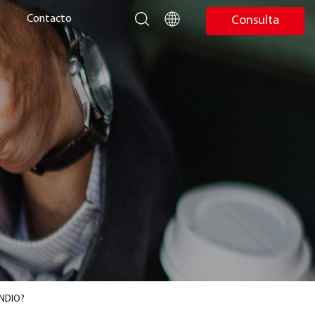
s
Contacto
Consulta
ENDIO?