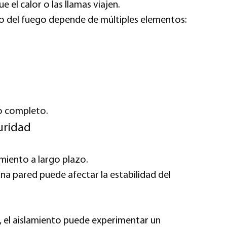
 el calor o las llamas viajen.
to del fuego depende de múltiples elementos:
do completo.
uridad
miento a largo plazo.
a pared puede afectar la estabilidad del
n, el aislamiento puede experimentar un